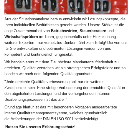
Aus der Situationsanalyse heraus entwickeln wir Lösungskonzepte, die
Ihren individuellen Bedürfnissen gerecht werden. Unsere Stärke ist die
enge Zusammenarbeit von
Betriebswirten
,
Steuerberatern
und
Wirtschaftsprüfern
im Team, gegebenenfalls unter Hinzuziehung
weiterer Experten - nur vernetztes Denken führt zum Erfolg! Die von uns
für Sie entwickelten und optimierten Lösungen werden von uns
kompetent und kontinuierlich umgesetzt.
Wir handeln stets mit dem Ziel höchste Mandantenzufriedenheit zu
erreichen. Qualität verstehen wir als strategischen Erfolgsfaktor und so
handeln wir nach dem folgenden Qualitätsgrundsatz:
"Jede erreichte Qualitätsverbesserung soll nur ein weiteres
Zwischenziel sein. Eine stetige Verbesserung der erreichten Qualität in
den abgelieferten Leistungen und der vorhergehenden internen
Bearbeitungsprozessen ist das Ziel."
Grundlage hierfür ist das mit besonderen Vorgaben ausgearbeitete
interne Qualitätsmanagementsystem, welches grundsätzlich
die Anforderungen der DIN EN ISO 9001 berücksichtigt.
Nutzen Sie unseren Erfahrungsschatz!