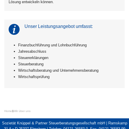
Lösung entwickeln können.
Unser Leistungsangebot umfasst:
Finanzbuchführung und Lohnbuchführung
Jahresabschluss
Steuererklärungen
Steuerberatung
Wirtschaftsberatung und Unternehmensberatung
Wirtschaftsprüfung
Home
1
Wir über uns
Sozietät Knüppel & Partner Steuerberatungsgesellschaft mbH | Ramskamp
31 A • D-25337 Elmshorn | Telefon: 04121 26583-0, Fax: 04121 26583-99