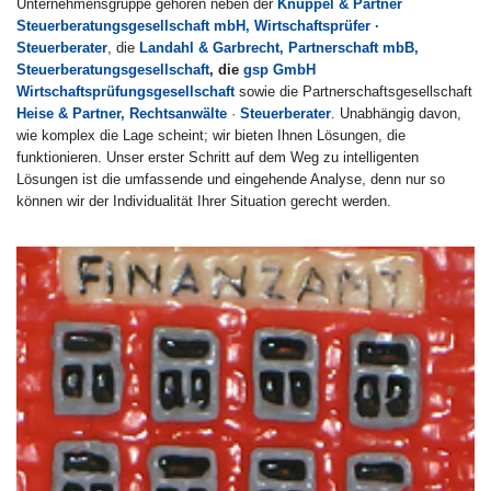
Unternehmensgruppe gehören neben der
Knüppel & Partner
Steuerberatungsgesellschaft mbH, Wirtschaftsprüfer ·
Steuerberater
, die
Landahl & Garbrecht, Partnerschaft mbB,
Steuerberatungsgesellschaft
, die
gsp GmbH
Wirtschaftsprüfungsgesellschaft
sowie die Partnerschaftsgesellschaft
Heise & Partner, Rechtsanwälte
·
Steuerberater
. Unabhängig davon,
wie komplex die Lage scheint; wir bieten Ihnen Lösungen, die
funktionieren. Unser erster Schritt auf dem Weg zu intelligenten
Lösungen ist die umfassende und eingehende Analyse, denn nur so
können wir der Individualität Ihrer Situation gerecht werden.