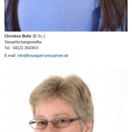
Christine Boltz
(B.Sc.)
Steuerfachangestellte
Tel.: 04121 26439-0
E-mail:
info@knueppel-und-partner.de