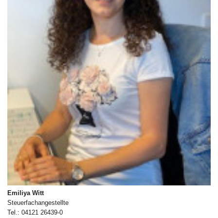
Emiliya Witt
Steuerfachangestellte
Tel.: 04121 26439-0