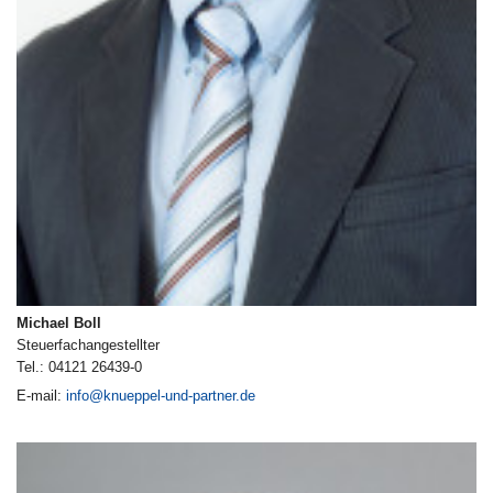
Michael Boll
Steuerfachangestellter
Tel.: 04121 26439-0
E-mail:
info@knueppel-und-partner.de