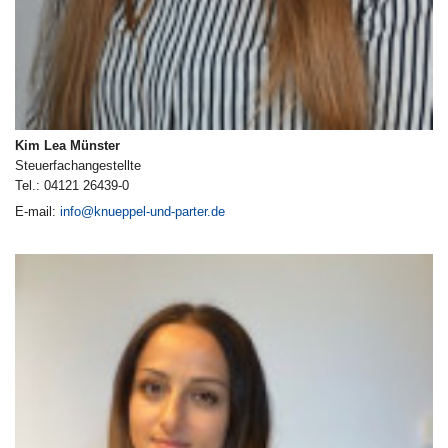
Kim Lea Münster
Steuerfachangestellte
Tel.: 04121 26439-0
E-mail:
info@knueppel-und-parter.de