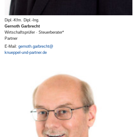
Dipl.-Kfm. Dipl.-Ing.
Gernoth Garbrecht
Wirtschaftsprüfer · Steuerberater*
Partner
E-Mail:
gernoth.garbrecht@
knueppel-und-partner.de