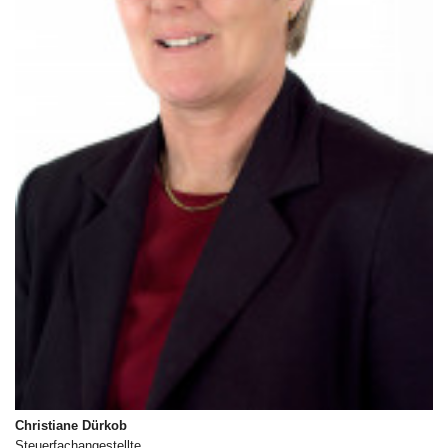
Christiane Dürkob
Steuerfachangestellte