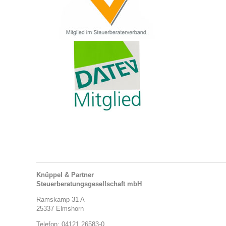
Knüppel & Partner
Steuerberatungsgesellschaft mbH
Ramskamp 31 A
25337 Elmshorn
Telefon: 04121 26583-0