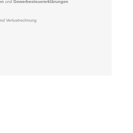
en
und
Gewerbesteuererklärungen
und Verlustrechnung