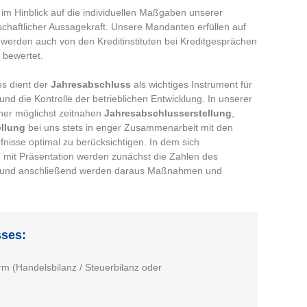
 im Hinblick auf die individuellen Maßgaben unserer
schaftlicher Aussagekraft. Unsere Mandanten erfüllen auf
 werden auch von den Kreditinstituten bei Kreditgesprächen
 bewertet.
es dient der
Jahresabschluss
als wichtiges Instrument für
d die Kontrolle der betrieblichen Entwicklung. In unserer
iner möglichst zeitnahen
Jahresabschlusserstellung
,
llung
bei uns stets in enger Zusammenarbeit mit den
fnisse optimal zu berücksichtigen. In dem sich
mit Präsentation werden zunächst die Zahlen des
und anschließend werden daraus Maßnahmen und
ses:
m (Handelsbilanz / Steuerbilanz oder