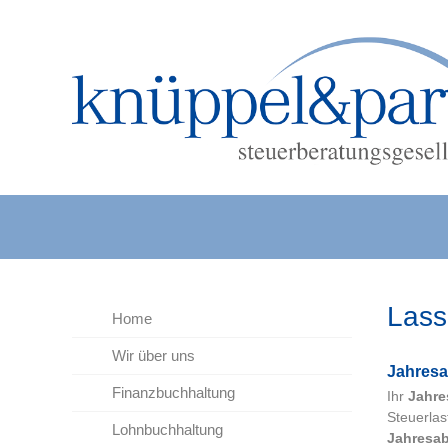
Lass
Home
Wir über uns
Jah­res
Finanzbuchhaltung
Ihr
Jahre
Steuerlas
Lohnbuchhaltung
Jahresa