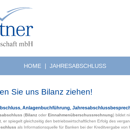
HOME
|
JAHRESABSCHLUSS
en Sie uns Bilanz ziehen!
­ab­schluss, Anlagenbuchführung, Jahresabschlussbesprec
sabschluss
(
Bilanz
oder
Einnahmenüberschussrechnung
) bildet 
t, er spiegelt gleichzeitig den betriebswirtschaftlichen Erfolg des ver
bschluss
als Informationsquelle für Banken bei der Kreditvergabe von h