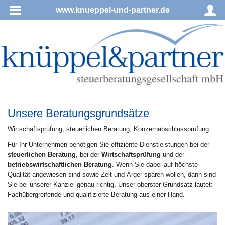
www.knueppel-und-partner.de
Unsere Beratungsgrundsätze
Wirt­schafts­prü­fung, steu­er­li­chen Be­ra­tung, Konzernabschlussprüfung
Für Ihr Unternehmen benötigen Sie effiziente Dienstleistungen bei der
steuerlichen Beratung
, bei der
Wirtschaftsprüfung
und der
betriebswirtschaftlichen Beratung
. Wenn Sie dabei auf höchste
Qualität angewiesen sind sowie Zeit und Ärger sparen wollen, dann sind
Sie bei unserer Kanzlei genau richtig. Unser oberster Grundsatz lautet:
Fachübergreifende und qualifizierte Beratung aus einer Hand.