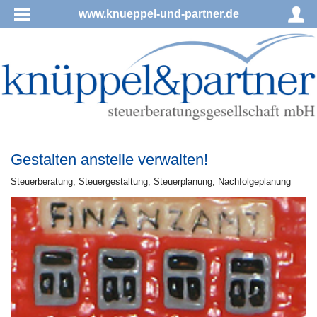
www.knueppel-und-partner.de
Gestalten anstelle verwalten!
Steu­er­be­ra­tung, Steu­er­ge­stal­tung, Steu­er­pla­nung, Nachfolgeplanung