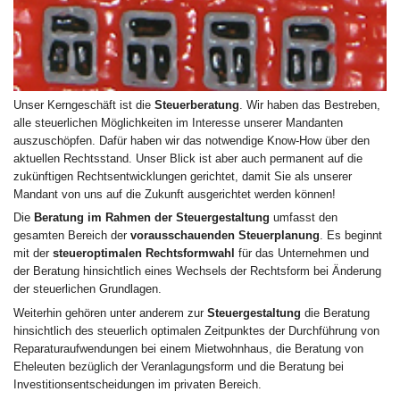
Unser Kerngeschäft ist die
Steuerberatung
. Wir haben das Bestreben,
alle steuerlichen Möglichkeiten im Interesse unserer Mandanten
auszuschöpfen. Dafür haben wir das notwendige Know-How über den
aktuellen Rechtsstand. Unser Blick ist aber auch permanent auf die
zukünftigen Rechtsentwicklungen gerichtet, damit Sie als unserer
Mandant von uns auf die Zukunft ausgerichtet werden können!
Die
Beratung im Rahmen der Steuergestaltung
umfasst den
gesamten Bereich der
vorausschauenden Steuerplanung
. Es beginnt
mit der
steueroptimalen Rechtsformwahl
für das Unternehmen und
der Beratung hinsichtlich eines Wechsels der Rechtsform bei Änderung
der steuerlichen Grundlagen.
Weiterhin gehören unter anderem zur
Steuergestaltung
die Beratung
hinsichtlich des steuerlich optimalen Zeitpunktes der Durchführung von
Reparaturaufwendungen bei einem Mietwohnhaus, die Beratung von
Eheleuten bezüglich der Veranlagungsform und die Beratung bei
Investitionsentscheidungen im privaten Bereich.