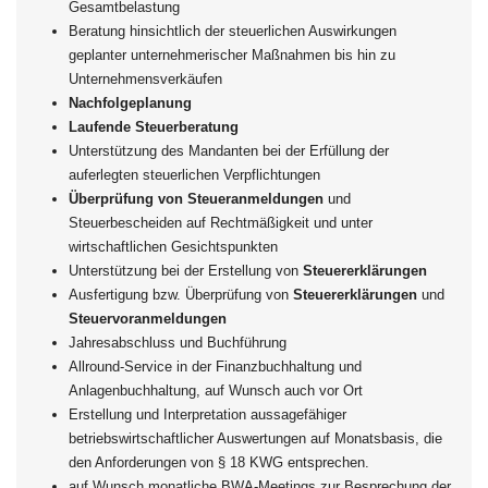
Gesamtbelastung
Beratung hinsichtlich der steuerlichen Auswirkungen
geplanter unternehmerischer Maßnahmen bis hin zu
Unternehmensverkäufen
Nachfolgeplanung
Laufende Steuerberatung
Unterstützung des Mandanten bei der Erfüllung der
auferlegten steuerlichen Verpflichtungen
Überprüfung von Steueranmeldungen
und
Steuerbescheiden auf Rechtmäßigkeit und unter
wirtschaftlichen Gesichtspunkten
Unterstützung bei der Erstellung von
Steuererklärungen
Ausfertigung bzw. Überprüfung von
Steuererklärungen
und
Steuervoranmeldungen
Jahresabschluss und Buchführung
Allround-Service in der Finanzbuchhaltung und
Anlagenbuchhaltung, auf Wunsch auch vor Ort
Erstellung und Interpretation aussagefähiger
betriebswirtschaftlicher Auswertungen auf Monatsbasis, die
den Anforderungen von § 18 KWG entsprechen.
auf Wunsch monatliche BWA-Meetings zur Besprechung der