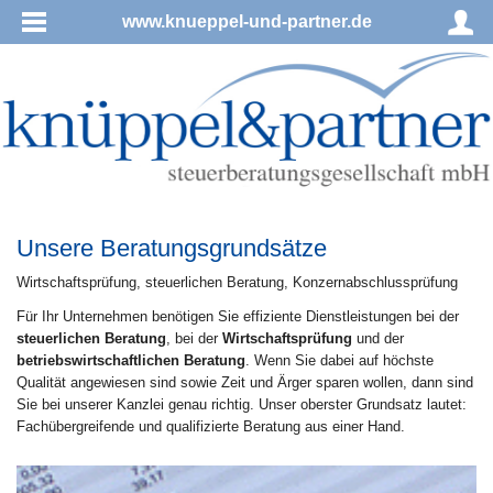
www.knueppel-und-partner.de
Unsere Beratungsgrundsätze
Wirt­schafts­prü­fung, steu­er­li­chen Be­ra­tung, Konzernabschlussprüfung
Für Ihr Unternehmen benötigen Sie effiziente Dienstleistungen bei der
steuerlichen Beratung
, bei der
Wirtschaftsprüfung
und der
betriebswirtschaftlichen Beratung
. Wenn Sie dabei auf höchste
Qualität angewiesen sind sowie Zeit und Ärger sparen wollen, dann sind
Sie bei unserer Kanzlei genau richtig. Unser oberster Grundsatz lautet:
Fachübergreifende und qualifizierte Beratung aus einer Hand.